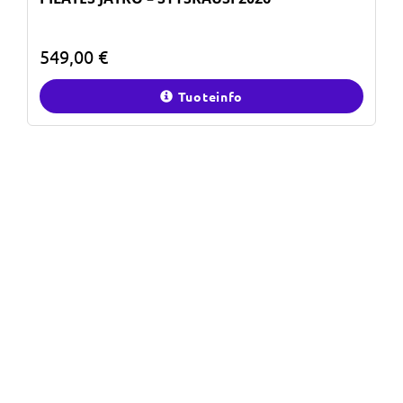
549,00 €
Tuoteinfo