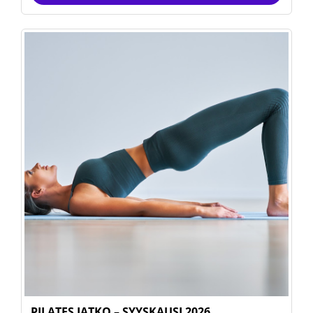
PILATES JATKO – SYYSKAUSI 2026