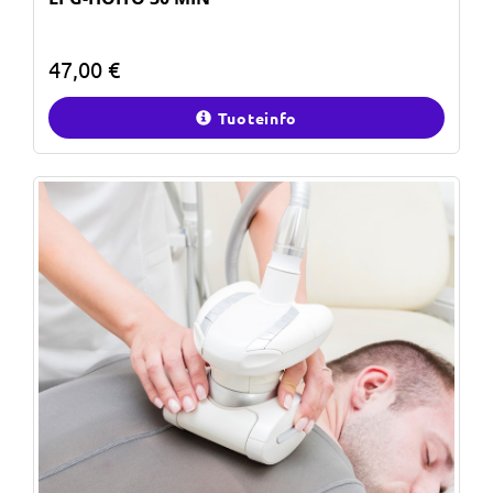
47,00 €
Tuoteinfo