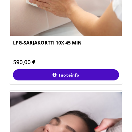
LPG-SARJAKORTTI 10X 45 MIN
590,00 €
Tuoteinfo