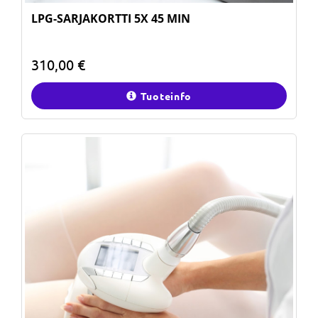
LPG-SARJAKORTTI 5X 45 MIN
310,00 €
Tuoteinfo