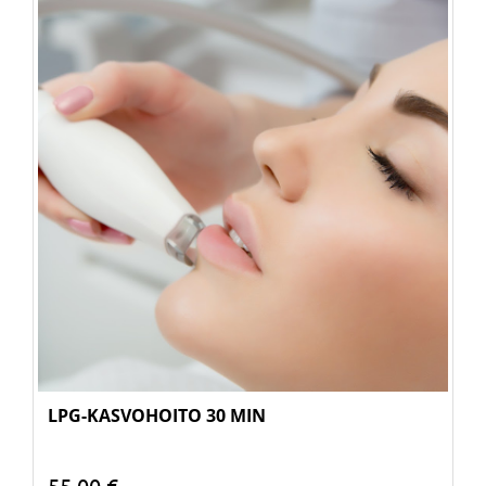
LPG-KASVOHOITO 30 MIN
55,00 €