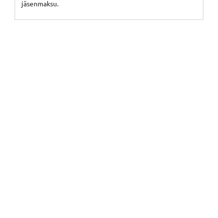
jäsenmaksu.
Powercenter