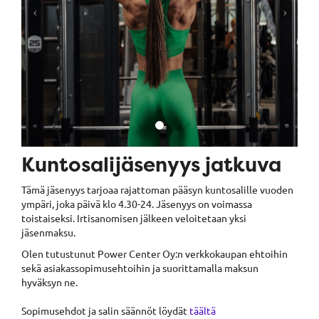
Kuntosalijäsenyys jatkuva
Tämä jäsenyys tarjoaa rajattoman pääsyn kuntosalille vuoden
ympäri, joka päivä klo 4.30-24. Jäsenyys on voimassa
toistaiseksi. Irtisanomisen jälkeen veloitetaan yksi
jäsenmaksu.
Olen tutustunut Power Center Oy:n verkkokaupan ehtoihin
sekä asiakassopimusehtoihin ja suorittamalla maksun
hyväksyn ne.
Sopimusehdot ja salin säännöt löydät
täältä