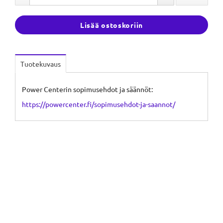
Lisää ostoskoriin
Tuotekuvaus
Power Centerin sopimusehdot ja säännöt:
https://powercenter.fi/sopimusehdot-ja-saannot/