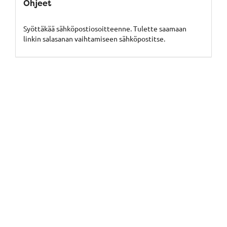
Ohjeet
Syöttäkää sähköpostiosoitteenne. Tulette saamaan
linkin salasanan vaihtamiseen sähköpostitse.