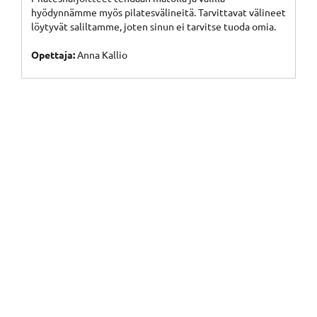
hyödynnämme myös pilatesvälineitä. Tarvittavat välineet
löytyvät saliltamme, joten sinun ei tarvitse tuoda omia.
Opettaja:
Anna Kallio